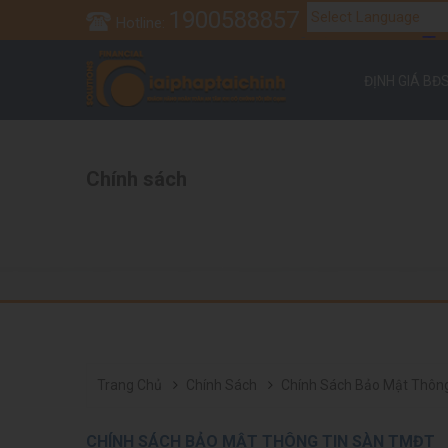
1900588857
Hotline:
Tr
Powered by
ĐỊNH GIÁ BĐ
Chính sách
Trang Chủ
Chính Sách
Chính Sách Bảo Mật Thôn
CHÍNH SÁCH BẢO MẬT THÔNG TIN SÀN TMĐT