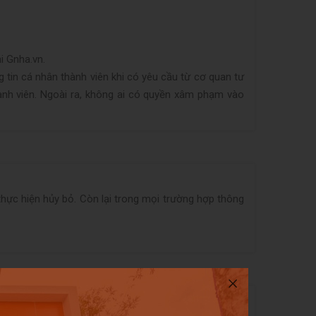
ại
Gnha.vn
.
tin cá nhân thành viên khi có yêu cầu từ cơ quan tư
hành viên. Ngoài ra, không ai có quyền xâm phạm vào
thực hiện hủy bỏ. Còn lại trong mọi trường hợp thông