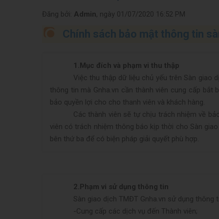
Đăng bởi:
Admin
, ngày 01/07/2020 16:52 PM
Chính sách bảo mật thông tin 
1.
Mục đích và phạm vi thu thập
Việc thu thập dữ liệu chủ yếu trên Sàn giao 
thông tin mà
Gnha.vn
cần thành viên cung cấp bắt b
bảo quyền lợi cho cho thanh viên và khách hàng.
Các thành viên sẽ tự chịu trách nhiệm về bả
viên có trách nhiệm thông báo kịp thời cho Sàn gi
bên thứ ba để có biện pháp giải quyết phù hợp.
2.
Phạm vi sử dụng thông tin
Sàn giao dịch TMĐT
Gnha.vn
sử dụng thông ti
-
Cung cấp các dịch vụ đến Thành viên;