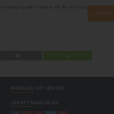
dịch thương mại điện tử
Gnha.vn
đến địa chỉ Công ty
Nhu cầu
NHỮNG BÀI VIẾT NÊN ĐỌC
LIÊN KẾT MẠNG XÃ HỘI