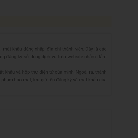
, mật khẩu đăng nhập, địa chỉ thành viên. Đây là các
àng đăng ký sử dụng dịch vụ trên website nhằm đảm
ật khẩu và hộp thư điện tử của mình. Ngoài ra, thành
vi phạm bảo mật, lưu giữ tên đăng ký và mật khẩu của