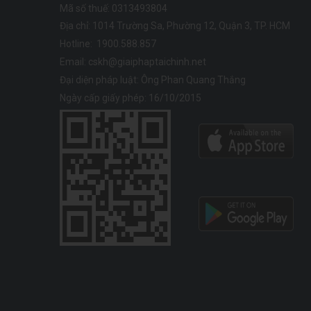
Mã số thuế: 0313493804
Địa chỉ:
1014 Trường Sa, Phường 12, Quận 3, TP. HCM
Hotline:
1900.588.857
Email:
cskh@giaiphaptaichinh.net
Đại diện pháp luật: Ông Phan Quang Thắng
Ngày cấp giấy phép: 16/10/2015