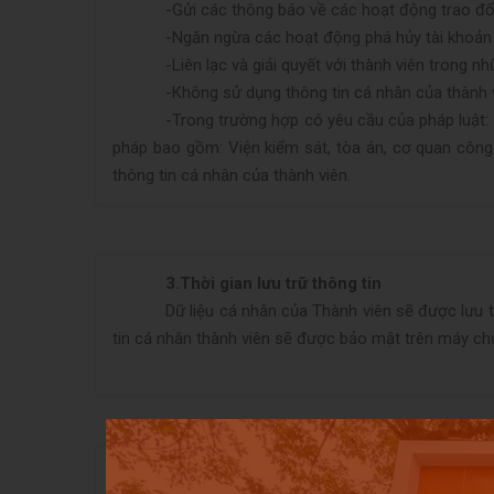
-
Gửi các thông báo về các hoạt động trao đổ
-
Ngăn ngừa các hoạt động phá hủy tài khoản
-
Liên lạc và giải quyết với thành viên trong n
-
Không sử dụng thông tin cá nhân của thành v
-
Trong trường hợp có yêu cầu của pháp luật
pháp bao gồm: Viện kiểm sát, tòa án, cơ quan công 
thông tin cá nhân của thành viên.
3.
Thời gian lưu trữ thông tin
Dữ liệu cá nhân của Thành viên sẽ được lưu 
tin cá nhân thành viên sẽ được bảo mật trên máy c
4.
Những người hoặc tổ chức có thể được ti