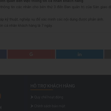
 liên quan đến việc thông tin cá nhân khách hàng
ộ thông tin các nhân cho bên thứ 3 đến Ban quản trị của Sàn giao 
áp kỹ thuật, nghiệp vụ để xác minh các nội dung được phản ánh.
tin cá nhân khách hàng là 7 ngày.
HỖ TRỢ KHÁCH HÀNG
Quy chế hoạt động
Chính sách bảo mật
H