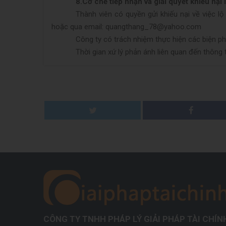
8.
Cơ chế tiếp nhận và giải quyết khiếu nại
Thành viên có quyền gửi khiếu nại về việc l
hoặc qua email: quangthang_78@yahoo.com
Công ty có trách nhiệm thực hiện các biện ph
Thời gian xứ lý phản ánh liên quan đến thông 
CÔNG TY TNHH PHÁP LÝ GIẢI PHÁP TÀI CHÍN