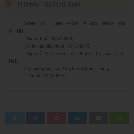
THÔNG TIN CHỦ SÀN
CÔNG TY TNHH PHÁP LÝ GIẢI PHÁP TÀI
CHÍNH
- Mã số thuế: 0313493804
- Ngày cấp giấy phép: 16/10/2015
- Địa chỉ: 1014 Trường Sa, Phường 12, Quận 3, TP.
HCM
- Đại diện pháp luật: Ông Phan Quang Thắng
- Liên hệ: 1900588857