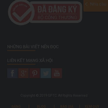
Nhu cầu
NHỮNG BÀI VIẾT NÊN ĐỌC
LIÊN KẾT MẠNG XÃ HỘI
Copyright © 2019 GPTC. All Rights Reserved
ĐĂNG
BLOG
BÁO GIÁ
XEM QUY