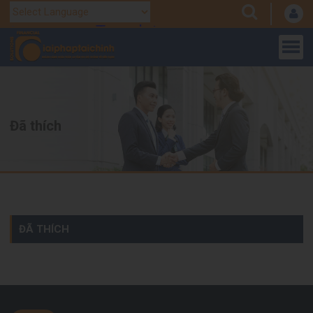
Translate
Powered by
Đã thích
ĐÃ THÍCH