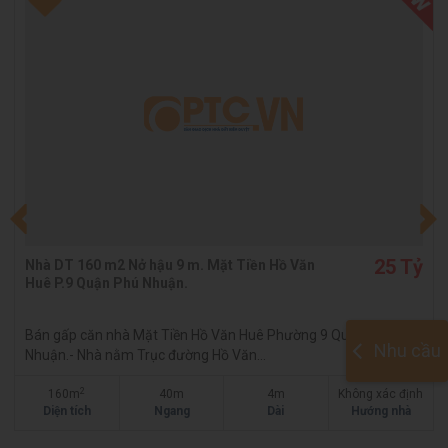
25 Tỷ
Nhà DT 160 m2 Nở hậu 9 m. Mặt Tiền Hồ Văn
Huê P.9 Quận Phú Nhuận.
Bán gấp căn nhà Mặt Tiền Hồ Văn Huê Phường 9 Quận Phú
Nhu cầu
Nhuận.- Nhà nằm Trục đường Hồ Văn...
2
160m
40m
4m
Không xác định
Diện tích
Ngang
Dài
Hướng nhà