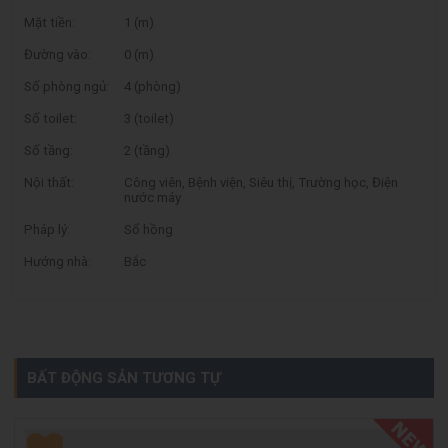
Mặt tiền:
1 (m)
Đường vào:
0 (m)
Số phòng ngủ:
4 (phòng)
Số toilet:
3 (toilet)
Số tầng:
2 (tầng)
Nội thất:
Công viên, Bệnh viện, Siêu thị, Trường học, Điện
nước máy
Pháp lý:
Sổ hồng
Hướng nhà:
Bắc
BẤT ĐỘNG SẢN TƯƠNG TỰ