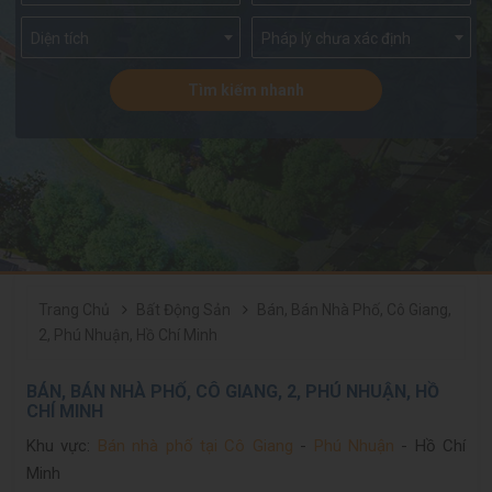
Diện tích
Pháp lý chưa xác định
Tìm kiếm nhanh
Trang Chủ
Bất Động Sản
Bán, Bán Nhà Phố, Cô Giang,
2, Phú Nhuận, Hồ Chí Minh
BÁN, BÁN NHÀ PHỐ, CÔ GIANG, 2, PHÚ NHUẬN, HỒ
CHÍ MINH
Khu vực:
Bán nhà phố tại Cô Giang
-
Phú Nhuận
- Hồ Chí
Minh