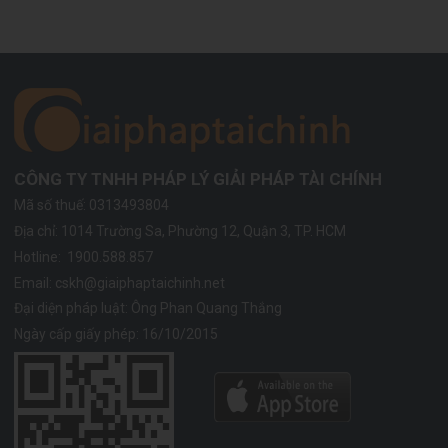
CÔNG TY TNHH PHÁP LÝ GIẢI PHÁP TÀI CHÍNH
Mã số thuế: 0313493804
Địa chỉ:
1014 Trường Sa, Phường 12, Quận 3, TP. HCM
Hotline:
1900.588.857
Email:
cskh@giaiphaptaichinh.net
Đại diện pháp luật: Ông Phan Quang Thắng
Ngày cấp giấy phép: 16/10/2015