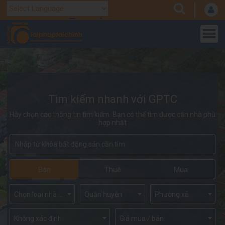
Translate
Powered by
Tìm kiếm nhanh với GPTC
Hãy chọn các thông tin tìm kiếm. Bạn có thể tìm được căn nhà phù
hợp nhất
Bán
Thuê
Mua
Chọn loại nhà đất
Quận huyện
Phường xã
Không xác định
Giá mua / bán