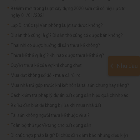
9 Điểm mới trong Luật xây dựng 2020 sửa đổi có hiệu lực từ
ngày 01/01/2021
Lập Di chúc tại Văn phòng Luật sư được không?
Di sản thờ cúng là gì? Di sản thờ cúng có được bán không?
Thai nhi có được hưởng di sản thừa kế không?
Thừa kế thế vị là gì? Khi nào được thừa kế thế vị?
Nhu cầu
Quyền thừa kế của vợ khi chồng chết
Mua đất không sổ đỏ - mua cả rủi ro
Mua nhà trả góp trước khi kết hôn là tài sản chung hay riêng?
Cách kiểm tra pháp lý dự án bất động sản hiệu quả chính xác
9 điều cần biết để không bị lừa khi mua nhà đất
Tài sản không người thừa kế thuộc về ai?
Toàn bộ thủ tục về tặng cho bất động sản
Di chúc hợp pháp là gì? Di chúc cần đảm bảo những điều kiện