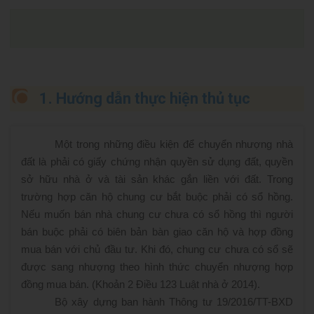
1. Hướng dẫn thực hiện thủ tục
Một trong những điều kiện để chuyển nhượng nhà
đất là phải có giấy chứng nhận quyền sử dụng đất, quyền
sở hữu nhà ở và tài sản khác gắn liền với đất. Trong
trường hợp căn hộ chung cư bắt buộc phải có sổ hồng.
Nếu muốn bán nhà chung cư chưa có sổ hồng thì người
bán buộc phải có biên bản bàn giao căn hộ và hợp đồng
mua bán với chủ đầu tư. Khi đó, chung cư chưa có sổ sẽ
được sang nhượng theo hình thức chuyển nhượng hợp
đồng mua bán. (Khoản 2 Điều 123 Luật nhà ở 2014).
Bộ xây dựng ban hành Thông tư 19/2016/TT-BXD