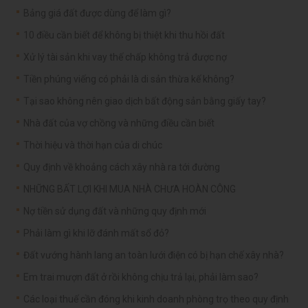
Bảng giá đất được dùng để làm gì?
10 điều cần biết để không bị thiệt khi thu hồi đất
Xử lý tài sản khi vay thế chấp không trả được nợ
Tiền phúng viếng có phải là di sản thừa kế không?
Tại sao không nên giao dịch bất động sản bằng giấy tay?
Nhà đất của vợ chồng và những điều cần biết
Thời hiệu và thời hạn của di chúc
Quy định về khoảng cách xây nhà ra tới đường
NHỮNG BẤT LỢI KHI MUA NHÀ CHƯA HOÀN CÔNG
Nợ tiền sử dụng đất và những quy định mới
Phải làm gì khi lỡ đánh mất sổ đỏ?
Đất vướng hành lang an toàn lưới điện có bị hạn chế xây nhà?
Em trai mượn đất ở rồi không chịu trả lại, phải làm sao?
Các loại thuế cần đóng khi kinh doanh phòng trọ theo quy định