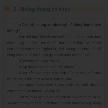
2. Những thông tin khác
a.
Căn hộ chung cư chưa có sổ hồng bán được
không?
Sau khi tìm hiểu về các bước làm thủ tục mua bán
nhà chung cư chưa có sổ nêu trên, thì ắt hẳn bạn đã có
câu trả lời cho mình. Nghĩa là, nhà chung cư chưa có sổ
hồng vẫn có thể thực hiện giao dịch mua bán nếu có:
•
Biên bản bàn giao căn hộ.
•
Hợp đồng mua bán với chủ đầu tư.
•
Biên bản xác nhận giao dịch của ba bên: chủ đầu
tư, bên mua thứ nhất và bên mua thứ hai.
•
Và quan trọng nhất là giai đoạn này chủ đầu tư
chưa thực hiện thủ tục xin cấp sổ.
Khi đó, giao dịch mua bán căn hộ chung cư chưa sổ
sẽ được chuyển sang hình thức chuyển nhượng hợp đồng