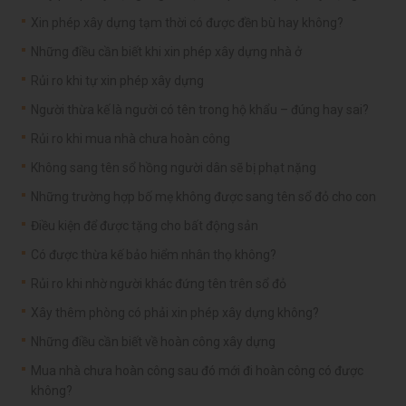
Xin phép xây dựng tạm thời có được đền bù hay không?
Những điều cần biết khi xin phép xây dựng nhà ở
Rủi ro khi tự xin phép xây dựng
Người thừa kế là người có tên trong hộ khẩu – đúng hay sai?
Rủi ro khi mua nhà chưa hoàn công
Không sang tên sổ hồng người dân sẽ bị phạt nặng
Những trường hợp bố mẹ không được sang tên sổ đỏ cho con
Điều kiện để được tặng cho bất động sản
Có được thừa kế bảo hiểm nhân thọ không?
Rủi ro khi nhờ người khác đứng tên trên sổ đỏ
Xây thêm phòng có phải xin phép xây dựng không?
Những điều cần biết về hoàn công xây dựng
Mua nhà chưa hoàn công sau đó mới đi hoàn công có được
không?