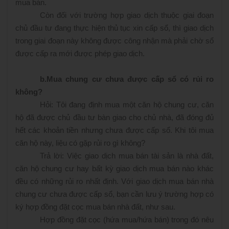
mua bán.
Còn đối với trường hợp giao dịch thuộc giai đoạn
chủ đầu tư đang thực hiện thủ tục xin cấp sổ, thì giao dịch
trong giai đoạn này không được công nhận mà phải chờ sổ
được cấp ra mới được phép giao dịch.
b.
Mua chung cư chưa được cấp sổ có rủi ro
không?
Hỏi: Tôi đang định mua một căn hộ chung cư, căn
hộ đã được chủ đầu tư bàn giao cho chủ nhà, đã đóng đủ
hết các khoản tiền nhưng chưa được cấp sổ. Khi tôi mua
căn hộ này, liệu có gặp rủi ro gì không?
Trả lời: Việc giao dịch mua bán tài sản là nhà đất,
căn hộ chung cư hay bất kỳ giao dịch mua bán nào khác
đều có những rủi ro nhất định. Với giao dịch mua bán nhà
chung cư chưa được cấp sổ, bạn cần lưu ý trường hợp có
ký hợp đồng đặt cọc mua bán nhà đất, như sau.
Hợp đồng đặt cọc (hứa mua/hứa bán) trong đó nêu