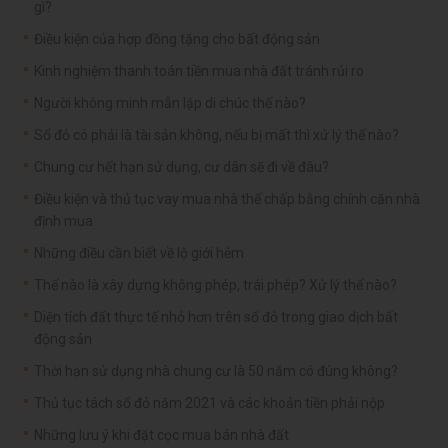
gì?
Điều kiện của hợp đồng tặng cho bất động sản
Kinh nghiệm thanh toán tiền mua nhà đất tránh rủi ro
Người không minh mẫn lập di chúc thế nào?
Sổ đỏ có phải là tài sản không, nếu bị mất thì xử lý thế nào?
Chung cư hết hạn sử dụng, cư dân sẽ đi về đâu?
Điều kiện và thủ tục vay mua nhà thế chấp bằng chính căn nhà
định mua
Những điều cần biết về lộ giới hẻm
Thế nào là xây dựng không phép, trái phép? Xử lý thế nào?
Diện tích đất thực tế nhỏ hơn trên sổ đỏ trong giao dịch bất
động sản
Thời hạn sử dụng nhà chung cư là 50 năm có đúng không?
Thủ tục tách sổ đỏ năm 2021 và các khoản tiền phải nộp
Những lưu ý khi đặt cọc mua bán nhà đất