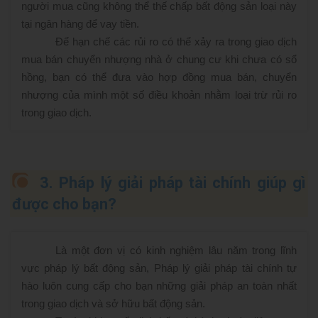
người mua cũng không thể thế chấp bất động sản loại này
tại ngân hàng để vay tiền.
Để hạn chế các rủi ro có thể xảy ra trong giao dịch
mua bán chuyển nhượng nhà ở chung cư khi chưa có sổ
hồng, bạn có thể đưa vào hợp đồng mua bán, chuyển
nhượng của mình một số điều khoản nhằm loại trừ rủi ro
trong giao dịch.
3. Pháp lý giải pháp tài chính giúp gì
được cho bạn?
Là một đơn vị có kinh nghiệm lâu năm trong lĩnh
vực pháp lý bất động sản, Pháp lý giải pháp tài chính tự
hào luôn cung cấp cho bạn những giải pháp an toàn nhất
trong giao dịch và sở hữu bất động sản.