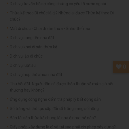
Dịch vụ tư vấn hồ sơ công chứng có yếu tố nước ngoài
Thừa kế theo Di chúc là gì? Những ai được Thừa kế theo Di
chúc?
Mất di chúc - Chia di sản thừa kế như thế nào
Dịch vụ sang tên nhà đất
Dịch vụ khai di sản thừa kế
Dịch vụ lập di chúc
Dịch vụ luật sư
0
Dịch vụ hợp thức hóa nhà đất
Thu hồi đất: Người dân có được thỏa thuận về mức giá bồi
thường hay không?
Ứng dụng công nghệ kiểm tra pháp lý bất động sản
Sổ trắng và thủ tục cấp đổi sổ trắng sang sổ hồng
Bán tài sản thừa kế chung là nhà ở như thế nào?
Giấy phép xây dựng là gì và tại sao phải xin phép xây dựng?