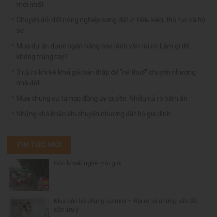
mới nhất
Chuyển đổi đất nông nghiệp sang đất ở: Điều kiện, thủ tục và hồ
sơ
Mua dự án được ngân hàng bảo lãnh vẫn rủi ro: Làm gì để
không trắng tay?
3 rủi ro khi kê khai giá bán thấp để "né thuế" chuyển nhượng
nhà đất
Mua chung cư từ hợp đồng ủy quyền: Nhiều rủi ro tiềm ẩn
Những khó khăn khi chuyển nhượng đất hộ gia đình
TIN TỨC MỚI
Góc khuất nghề môi giới
Mua căn hộ chung cư mini – Rủi ro và những vấn đề
cần lưu ý