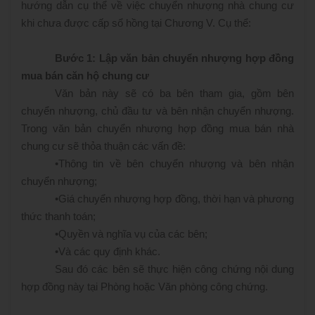
hướng dẫn cụ thể về việc chuyển nhượng nhà chung cư
khi chưa được cấp sổ hồng tại Chương V. Cụ thể:
Bước 1: Lập văn bản chuyển nhượng hợp đồng
mua bán căn hộ chung cư
Văn bản này sẽ có ba bên tham gia, gồm bên
chuyển nhượng, chủ đầu tư và bên nhận chuyển nhượng.
Trong văn bản chuyển nhượng hợp đồng mua bán nhà
chung cư sẽ thỏa thuận các vấn đề:
•
Thông tin về bên chuyển nhượng và bên nhận
chuyển nhượng;
•
Giá chuyển nhượng hợp đồng, thời hạn và phương
thức thanh toán;
•
Quyền và nghĩa vụ của các bên;
•
Và các quy định khác.
Sau đó các bên sẽ thực hiện công chứng nội dung
hợp đồng này tại Phòng hoặc Văn phòng công chứng.