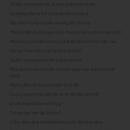
10 điều cần biết khi lập di chúc phân chia tài sản
Xu hướng đầu tư bất động sản theo pháp lý
Quy định thủ tục chuyển nhượng đất thừa kế
Thừa kế đất đai không có Giấy chứng nhận quyền sử dụng đất
Những lưu ý khi đặt cọc mua nhà đất để tránh mất tiền oan
Đặt cọc mua nhà có lấy lại được không?
Quyền hưởng thừa kế khi ông bà qua đời
Những rủi ro khi mua đất chờ tách thửa: Cẩn thận kẻo mất
trắng
Những điều cần lưu ý khi tách thửa đất
5 Lưu ý người mua đất nền dự án lần đầu nên biết
Di sản thừa kế gồm những gì?
Tại sao bạn nên lập di chúc?
5 Quy định vàng cần biết khi mua đất để tránh rủi ro