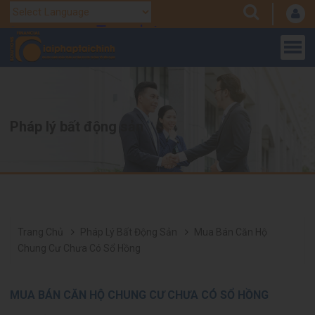
Translate
Powered by
Pháp lý bất động sản
Trang Chủ
Pháp Lý Bất Động Sản
Mua Bán Căn Hộ
Chung Cư Chưa Có Sổ Hồng
MUA BÁN CĂN HỘ CHUNG CƯ CHƯA CÓ SỔ HỒNG