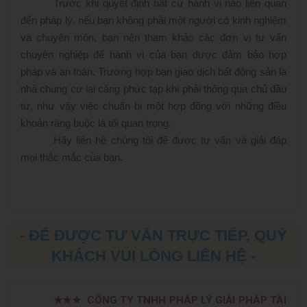
Trước khi quyết định bất cứ hành vi nào liên quan
đến pháp lý, nếu bạn không phải một người có kinh nghiệm
và chuyên môn, bạn nên tham khảo các đơn vị tư vấn
chuyên nghiệp để hành vi của bạn được đảm bảo hợp
pháp và an toàn. Trường hợp bạn giao dịch bất động sản là
nhà chung cư lại càng phức tạp khi phải thông qua chủ đầu
tư, như vậy việc chuẩn bị một hợp đồng với những điều
khoản ràng buộc là tối quan trọng.
Hãy liên hệ chúng tôi để được tư vấn và giải đáp
mọi thắc mắc của bạn.
- ĐỂ ĐƯỢC TƯ VẤN TRỰC TIẾP, QUÝ
KHÁCH VUI LÒNG LIÊN HỆ -
★★★
CÔNG TY TNHH PHÁP LÝ GIẢI PHÁP TÀI