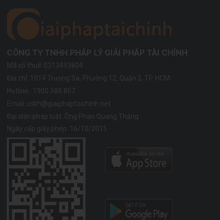
CÔNG TY TNHH PHÁP LÝ GIẢI PHÁP TÀI CHÍNH
Mã số thuế: 0313493804
Địa chỉ:
1014 Trường Sa, Phường 12, Quận 3, TP. HCM
Hotline:
1900.588.857
Email:
cskh@giaiphaptaichinh.net
Đại diện pháp luật: Ông Phan Quang Thắng
Ngày cấp giấy phép: 16/10/2015