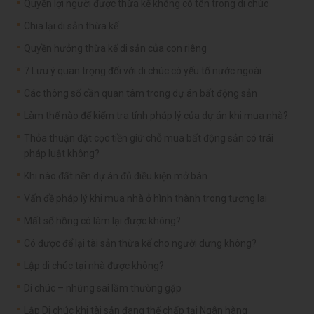
Quyền lợi người được thừa kế không có tên trong di chúc
Chia lại di sản thừa kế
Quyền hưởng thừa kế di sản của con riêng
7 Lưu ý quan trọng đối với di chúc có yếu tố nước ngoài
Các thông số cần quan tâm trong dự án bất động sản
Làm thế nào để kiểm tra tính pháp lý của dự án khi mua nhà?
Thỏa thuận đặt cọc tiền giữ chỗ mua bất động sản có trái
pháp luật không?
Khi nào đất nền dự án đủ điều kiện mở bán
Vấn đề pháp lý khi mua nhà ở hình thành trong tương lai
Mất sổ hồng có làm lại được không?
Có được để lại tài sản thừa kế cho người dưng không?
Lập di chúc tại nhà được không?
Di chúc – những sai lầm thường gặp
Lập Di chúc khi tài sản đang thế chấp tại Ngân hàng