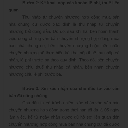
Bước 2: Kê khai, nộp các khoản lệ phí, thuế liên
quan
Thu nhập từ chuyển nhượng hợp đồng mua bán
nhà chung cư được xác định là thu nhập từ chuyển
nhượng bất động sản. Do đó, sau khi hai bên hoàn thành
việc công chứng văn bản chuyển nhượng hợp đồng mua
bán nhà chung cư, bên chuyển nhượng hoặc bên nhận
chuyển nhượng sẽ thực hiện kê khai nộp thuế thu nhập cá
nhân, lệ phí trước bạ theo quy định. Theo đó, bên chuyển
nhượng chịu thuế thu nhập cá nhân, bên nhận chuyển
nhượng chịu lệ phí trước bạ.
Bước 3: Xin xác nhận của chủ đầu tư vào văn
bản đã công chứng
Chủ đầu tư có trách nhiệm xác nhận vào văn bản
chuyển nhượng hợp đồng trong thời hạn tối đa là 05 ngày
làm việc, kể từ ngày nhận được đủ hồ sơ liên quan đến
chuyển nhượng hợp đồng mua bán nhà chung cư đã được