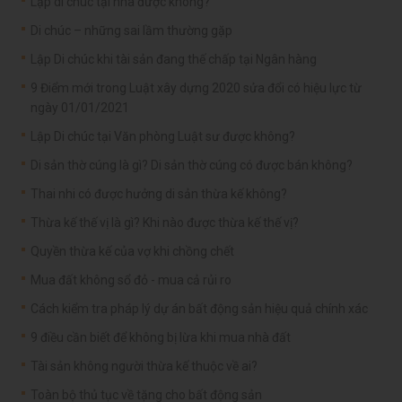
Lập di chúc tại nhà được không?
Di chúc – những sai lầm thường gặp
Lập Di chúc khi tài sản đang thế chấp tại Ngân hàng
9 Điểm mới trong Luật xây dựng 2020 sửa đổi có hiệu lực từ
ngày 01/01/2021
Lập Di chúc tại Văn phòng Luật sư được không?
Di sản thờ cúng là gì? Di sản thờ cúng có được bán không?
Thai nhi có được hưởng di sản thừa kế không?
Thừa kế thế vị là gì? Khi nào được thừa kế thế vị?
Quyền thừa kế của vợ khi chồng chết
Mua đất không sổ đỏ - mua cả rủi ro
Cách kiểm tra pháp lý dự án bất động sản hiệu quả chính xác
9 điều cần biết để không bị lừa khi mua nhà đất
Tài sản không người thừa kế thuộc về ai?
Toàn bộ thủ tục về tặng cho bất động sản