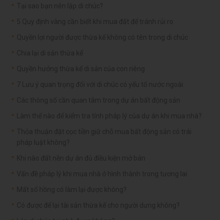
Tại sao bạn nên lập di chúc?
5 Quy định vàng cần biết khi mua đất để tránh rủi ro
Quyền lợi người được thừa kế không có tên trong di chúc
Chia lại di sản thừa kế
Quyền hưởng thừa kế di sản của con riêng
7 Lưu ý quan trọng đối với di chúc có yếu tố nước ngoài
Các thông số cần quan tâm trong dự án bất động sản
Làm thế nào để kiểm tra tính pháp lý của dự án khi mua nhà?
Thỏa thuận đặt cọc tiền giữ chỗ mua bất động sản có trái
pháp luật không?
Khi nào đất nền dự án đủ điều kiện mở bán
Vấn đề pháp lý khi mua nhà ở hình thành trong tương lai
Mất sổ hồng có làm lại được không?
Có được để lại tài sản thừa kế cho người dưng không?