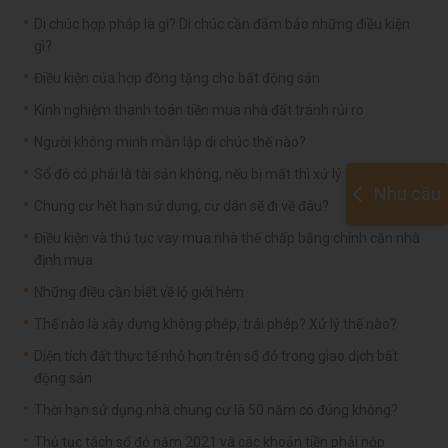
Di chúc hợp pháp là gì? Di chúc cần đảm bảo những điều kiện
gì?
Điều kiện của hợp đồng tặng cho bất động sản
Kinh nghiệm thanh toán tiền mua nhà đất tránh rủi ro
Người không minh mẫn lập di chúc thế nào?
Sổ đỏ có phải là tài sản không, nếu bị mất thì xử lý thế nào?
Nhu cầu
Chung cư hết hạn sử dụng, cư dân sẽ đi về đâu?
Điều kiện và thủ tục vay mua nhà thế chấp bằng chính căn nhà
định mua
Những điều cần biết về lộ giới hẻm
Thế nào là xây dựng không phép, trái phép? Xử lý thế nào?
Diện tích đất thực tế nhỏ hơn trên sổ đỏ trong giao dịch bất
động sản
Thời hạn sử dụng nhà chung cư là 50 năm có đúng không?
Thủ tục tách sổ đỏ năm 2021 và các khoản tiền phải nộp