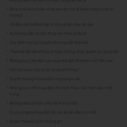
Những điều cần biết về hoàn công xây dựng
Mua nhà chưa hoàn công sau đó mới đi hoàn công có được
không?
10 điều cần biết khi lập di chúc phân chia tài sản
Xu hướng đầu tư bất động sản theo pháp lý
Quy định thủ tục chuyển nhượng đất thừa kế
Thừa kế đất đai không có Giấy chứng nhận quyền sử dụng đất
Những lưu ý khi đặt cọc mua nhà đất để tránh mất tiền oan
Đặt cọc mua nhà có lấy lại được không?
Quyền hưởng thừa kế khi ông bà qua đời
Những rủi ro khi mua đất chờ tách thửa: Cẩn thận kẻo mất
trắng
Những điều cần lưu ý khi tách thửa đất
5 Lưu ý người mua đất nền dự án lần đầu nên biết
Di sản thừa kế gồm những gì?