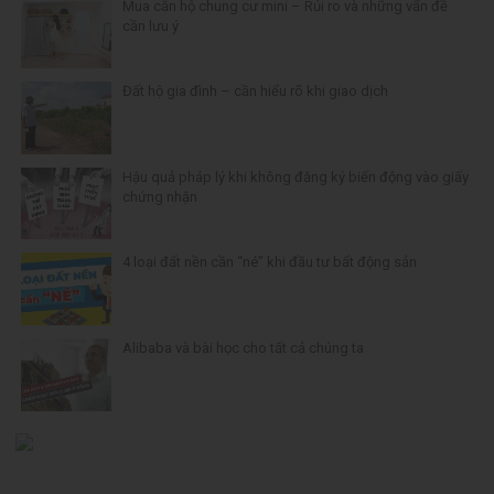
Mua căn hộ chung cư mini – Rủi ro và những vấn đề
cần lưu ý
Đất hộ gia đình – cần hiểu rõ khi giao dịch
Hậu quả pháp lý khi không đăng ký biến động vào giấy
chứng nhận
4 loại đất nền cần “né” khi đầu tư bất động sản
Alibaba và bài học cho tất cả chúng ta