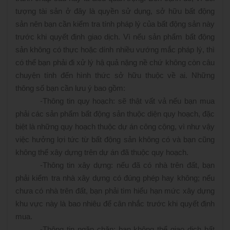
tượng tài sản ở đây là quyền sử dụng, sở hữu bất động
sản nên bạn cần kiểm tra tính pháp lý của bất động sản này
trước khi quyết định giao dịch. Vì nếu sản phẩm bất động
sản không có thực hoặc dính nhiều vướng mắc pháp lý, thì
có thể bạn phải đi xử lý hậ quả nặng nề chứ không còn câu
chuyện tính đến hình thức sở hữu thuộc về ai. Những
thông số bạn cần lưu ý bao gồm:
-
Thông tin quy hoạch: sẽ thật vất vả nếu bạn mua
phải các sản phẩm bất động sản thuộc diện quy hoạch, đặc
biệt là những quy hoạch thuộc dự án công cộng, vì như vậy
việc hưởng lợi tức từ bất động sản không có và bạn cũng
không thể xây dựng trên dự án đã thuộc quy hoạch.
-
Thông tin xây dựng: nếu đã có nhà trên đất, bạn
phải kiểm tra nhà xây dựng có đúng phép hay không; nếu
chưa có nhà trên đất, bạn phải tìm hiểu hạn mức xây dựng
khu vực này là bao nhiêu để cân nhắc trước khi quyết định
mua.
-
Thông tin ngăn chặn: bạn không thể giao dịch bất