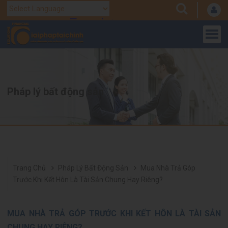
Translate
Powered by
Pháp lý bất động sản
Trang Chủ
Pháp Lý Bất Động Sản
Mua Nhà Trả Góp
Trước Khi Kết Hôn Là Tài Sản Chung Hay Riêng?
MUA NHÀ TRẢ GÓP TRƯỚC KHI KẾT HÔN LÀ TÀI SẢN
CHUNG HAY RIÊNG?