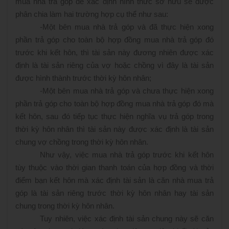
mua nhà trả góp để xác định hình thức sở hữu sẽ được
phân chia làm hai trường hợp cụ thể như sau:
-
Một bên mua nhà trả góp và đã thực hiện xong
phần trả góp cho toàn bộ hợp đồng mua nhà trả góp đó
trước khi kết hôn, thì tài sản này đương nhiên được xác
định là tài sản riêng của vợ hoặc chồng vì đây là tài sản
được hình thành trước thời kỳ hôn nhân;
-
Một bên mua nhà trả góp và chưa thực hiện xong
phần trả góp cho toàn bộ hợp đồng mua nhà trả góp đó mà
kết hôn, sau đó tiếp tục thực hiện nghĩa vụ trả góp trong
thời kỳ hôn nhân thì tài sản này được xác định là tài sản
chung vợ chồng trong thời kỳ hôn nhân.
Như vậy, việc mua nhà trả góp trước khi kết hôn
tùy thuộc vào thời gian thanh toán của hợp đồng và thời
điểm bạn kết hôn mà xác định tài sản là căn nhà mua trả
góp là tài sản riêng trước thời kỳ hôn nhân hay tài sản
chung trong thời kỳ hôn nhân.
Tuy nhiên, việc xác định tài sản chung này sẽ căn