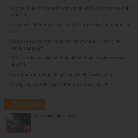
Các loại thuế cần đóng khi kinh doanh phòng trọ theo quy định
mới nhất
Chuyển đổi đất nông nghiệp sang đất ở: Điều kiện, thủ tục và hồ
sơ
Mua dự án được ngân hàng bảo lãnh vẫn rủi ro: Làm gì để
không trắng tay?
3 rủi ro khi kê khai giá bán thấp để "né thuế" chuyển nhượng
nhà đất
Mua chung cư từ hợp đồng ủy quyền: Nhiều rủi ro tiềm ẩn
Những khó khăn khi chuyển nhượng đất hộ gia đình
TIN TỨC MỚI
Góc khuất nghề môi giới