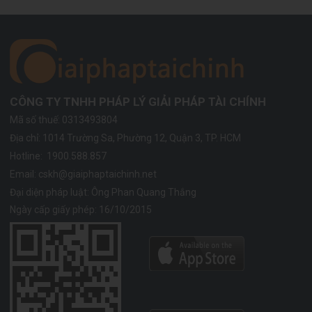
CÔNG TY TNHH PHÁP LÝ GIẢI PHÁP TÀI CHÍNH
Mã số thuế: 0313493804
Địa chỉ:
1014 Trường Sa, Phường 12, Quận 3, TP. HCM
Hotline:
1900.588.857
Email:
cskh@giaiphaptaichinh.net
Đại diện pháp luật: Ông Phan Quang Thắng
Ngày cấp giấy phép: 16/10/2015