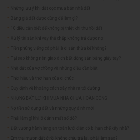
Những lưu ý khi đặt cọc mua bán nhà đất
Bảng giá đất được dùng để làm gì?
10 điều cần biết để không bị thiệt khi thu hồi đất
Xử lý tài sản khi vay thế chấp không trả được nợ
Tiền phúng viếng có phải là di sản thừa kế không?
Tại sao không nên giao dịch bất động sản bằng giấy tay?
Nhà đất của vợ chồng và những điều cần biết
Thời hiệu và thời hạn của di chúc
Quy định về khoảng cách xây nhà ra tới đường
NHỮNG BẤT LỢI KHI MUA NHÀ CHƯA HOÀN CÔNG
Nợ tiền sử dụng đất và những quy định mới
Phải làm gì khi lỡ đánh mất sổ đỏ?
Đất vướng hành lang an toàn lưới điện có bị hạn chế xây nhà?
Em trai mượn đất ở rồi không chịu trả lại, phải làm sao?