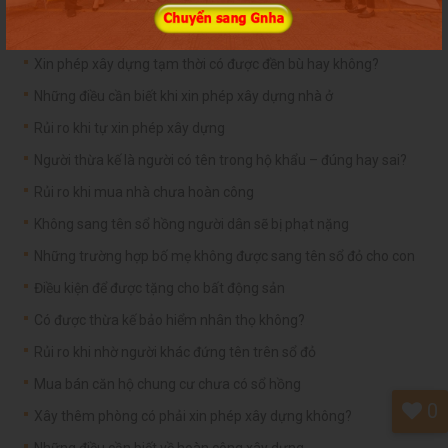
Bán tài sản thừa kế chung là nhà ở như thế nào?
Giấy phép xây dựng là gì và tại sao phải xin phép xây dựng?
Xin phép xây dựng tạm thời có được đền bù hay không?
Những điều cần biết khi xin phép xây dựng nhà ở
Rủi ro khi tự xin phép xây dựng
Người thừa kế là người có tên trong hộ khẩu – đúng hay sai?
Rủi ro khi mua nhà chưa hoàn công
Không sang tên sổ hồng người dân sẽ bị phạt nặng
Những trường hợp bố mẹ không được sang tên sổ đỏ cho con
Điều kiện để được tặng cho bất động sản
Có được thừa kế bảo hiểm nhân thọ không?
Rủi ro khi nhờ người khác đứng tên trên sổ đỏ
Mua bán căn hộ chung cư chưa có sổ hồng
0
Xây thêm phòng có phải xin phép xây dựng không?