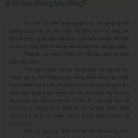
là tài sản chung hay riêng?
Với trên 15 năm kinh nghiệm tư vấn pháp lý nói
chung và tư vấn về hôn nhân, bất động sản nói riêng, để
Khách hàng có thể nắm bắt được tình hình vấn đề, bao giờ
chúng tôi cũng đưa ra những điều khoản mà Luật quy định.
Theo đó, tại khoản 1 Điều 33 Luật hôn nhân gia đình
2014 quy định:
“Tài sản chung của vợ chồng gồm tài sản do vợ,
chồng tạo ra, thu nhập do lao động, hoạt động sản xuất,
kinh doanh, hoa lợi, lợi tức phát sinh từ tài sản riêng và thu
nhập hợp pháp khác trong thời kỳ hôn nhân, trừ trường
hợp được quy định tại khoản 1 Điều 40 của Luật này; tài
sản mà vợ chồng được thừa kế chung hoặc được tặng
cho chung và tài sản khác mà vợ chồng thỏa thuận là tài
sản chung.”
Căn cứ vào quy định trên thì đối với trường hợp