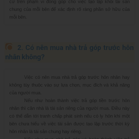
cứ trên phạm vi đóng góp cho việc tạo lập khối tài sản
chung của mỗi bên để xác định rõ ràng phần sở hữu của
mỗi bên.
2. Có nên mua nhà trả góp trước hôn
nhân không?
Việc có nên mua nhà trả góp trước hôn nhân hay
không tùy thuộc vào sự lựa chọn, mục đích và khả năng
của người mua.
Nếu như hoàn thành việc trả góp tiền trước hôn
nhân thì căn nhà là tài sản riêng của người mua. Điều này
có thể dẫn tới tranh chấp phát sinh nếu có ly hôn khi một
bên chưa hiểu về việc tài sản được tạo lập trước thời kỳ
hôn nhân là tài sản chung hay riêng.