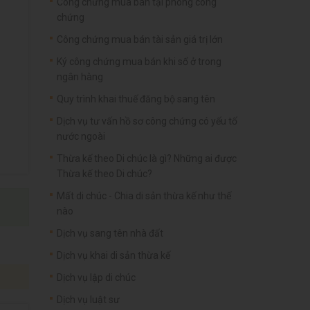
Công chứng mua bán tại phòng công
chứng
Công chứng mua bán tài sản giá trị lớn
Ký công chứng mua bán khi sổ ở trong
ngân hàng
Quy trình khai thuế đăng bộ sang tên
Dịch vụ tư vấn hồ sơ công chứng có yếu tố
nước ngoài
Thừa kế theo Di chúc là gì? Những ai được
Thừa kế theo Di chúc?
Mất di chúc - Chia di sản thừa kế như thế
nào
Dịch vụ sang tên nhà đất
Dịch vụ khai di sản thừa kế
Dịch vụ lập di chúc
Dịch vụ luật sư