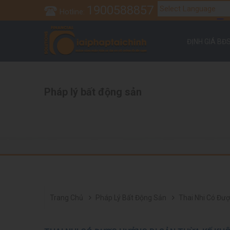
1900588857
Hotline:
Tr
Powered by
ĐỊNH GIÁ BĐ
Pháp lý bất động sản
Trang Chủ
Pháp Lý Bất Động Sản
Thai Nhi Có Đư