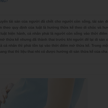
ÔNG?
yển tài sản của người đã chết cho người còn sống, tài sản để
sản theo quy định của luật là hưởng thừa kế theo di chúc và h
 luật hiện hành, cá nhân phải là người còn sống vào thời điể
mở thừa kế nhưng đã thành thai trước khi người để lại di sản c
 cá nhân thì phải tồn tại vào thời điểm mở thừa kế. Trong mộ
 thai thì liệu thai nhi có được hưởng di sản thừa kế của cha