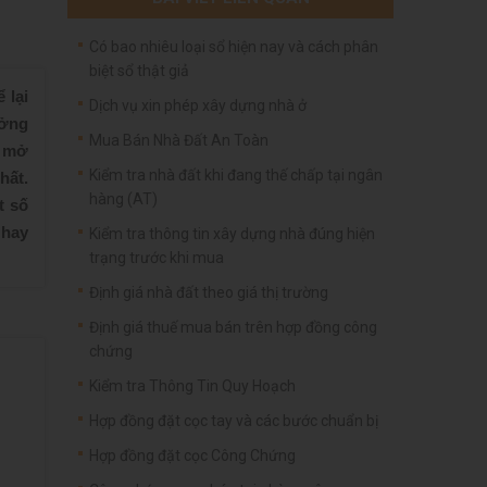
Có bao nhiêu loại sổ hiện nay và cách phân
biệt sổ thật giả
 lại
Dịch vụ xin phép xây dựng nhà ở
ưởng
Mua Bán Nhà Đất An Toàn
m mở
Kiểm tra nhà đất khi đang thế chấp tại ngân
hất.
hàng (AT)
t số
 hay
Kiểm tra thông tin xây dựng nhà đúng hiện
trạng trước khi mua
Định giá nhà đất theo giá thị trường
Định giá thuế mua bán trên hợp đồng công
chứng
Kiểm tra Thông Tin Quy Hoạch
Hợp đồng đặt cọc tay và các bước chuẩn bị
Hợp đồng đặt cọc Công Chứng