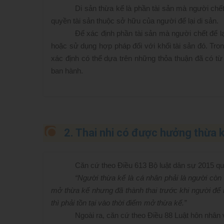
Di sản thừa kế là phần tài sản mà người chết 
quyền tài sản thuộc sở hữu của người để lại di sản.
Để xác định phần tài sản mà người chết để lạ
hoặc sử dụng hợp pháp đối với khối tài sản đó. Tron
xác định có thể dựa trên những thỏa thuận đã có 
ban hành.
2. Thai nhi có được hưởng thừa
Căn cứ theo Điều 613 Bộ luật dân sự 2015 qu
“Người thừa kế là cá nhân phải là người còn
mở thừa kế nhưng đã thành thai trước khi người để l
thì phải tồn tại vào thời điểm mở thừa kế.”
Ngoài ra, căn cứ theo Điều 88 Luật hôn nhân 