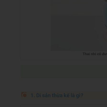
Thai nhi có đ
1. Di sản thừa kế là gì?