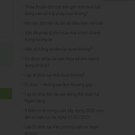
Thỏa thuận đặt cọc tiền giữ chỗ mua bất
động sản có trái pháp luật không?
Khi nào đất nền dự án đủ điều kiện mở bán
Vấn đề pháp lý khi mua nhà ở hình thành
trong tương lai
Mất sổ hồng có làm lại được không?
Có được để lại tài sản thừa kế cho người
dưng không?
Lập di chúc tại nhà được không?
Di chúc – những sai lầm thường gặp
Lập Di chúc khi tài sản đang thế chấp tại
Ngân hàng
9 Điểm mới trong Luật xây dựng 2020 sửa
đổi có hiệu lực từ ngày 01/01/2021
Lập Di chúc tại Văn phòng Luật sư được
không?