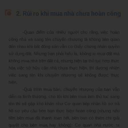
2. Rủi ro khi mua nhà chưa hoàn công
-
Quan điểm của nhiều người cho rằng, việc hoàn
công nhà và sang tên chuyển nhượng là không liên quan
đến nhau khi bất động sản vẫn có Giấy chứng nhận quyền
sử dụng đất. Nhưng bạn phải hiểu là, không ai mua đất mà
không mua nhà trên đất cả, nhưng hiện tại thủ tục hợp thức
hóa việc sở hữu căn nhà chưa thực hiện, thì đương nhiên
việc sang tên khi chuyển nhượng sẽ không được thực
hiện.
-
Quá trình mua bán, chuyển nhượng của bạn vẫn
diễn ra bình thường, cho tới khi bên mua làm thủ tục sang
tên thì sẽ gặp khó khăn như Cơ quan tiếp nhận hồ sơ trả
hồ sơ yêu cầu bên bán thực hiện hoàn công (nhưng nếu
tiền bên mua đã thanh toán hết, bên bán có thiện chí giải
quyết cho bên mua hay không); Cơ quan nhà nước ra