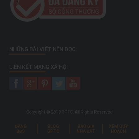
NHỮNG BÀI VIẾT NÊN ĐỌC
LIÊN KẾT MẠNG XÃ HỘI
Copyright © 2019 GPTC. All Rights Reserved
ĐĂNG
BLOG
BÁO GIÁ
XEM QUY
BĐS
GPTC
NHÀ ĐẤT
HOẠCH