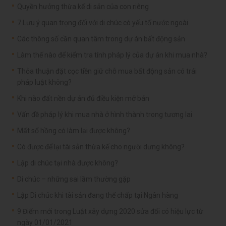
Quyền hưởng thừa kế di sản của con riêng
7 Lưu ý quan trọng đối với di chúc có yếu tố nước ngoài
Các thông số cần quan tâm trong dự án bất động sản
Làm thế nào để kiểm tra tính pháp lý của dự án khi mua nhà?
Thỏa thuận đặt cọc tiền giữ chỗ mua bất động sản có trái
pháp luật không?
Khi nào đất nền dự án đủ điều kiện mở bán
Vấn đề pháp lý khi mua nhà ở hình thành trong tương lai
Mất sổ hồng có làm lại được không?
Có được để lại tài sản thừa kế cho người dưng không?
Lập di chúc tại nhà được không?
Di chúc – những sai lầm thường gặp
Lập Di chúc khi tài sản đang thế chấp tại Ngân hàng
9 Điểm mới trong Luật xây dựng 2020 sửa đổi có hiệu lực từ
ngày 01/01/2021