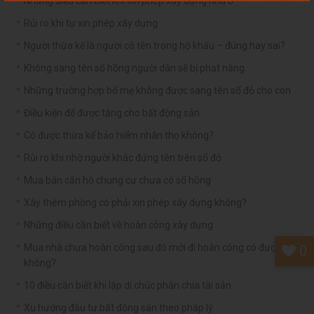
Những điều cần biết khi xin phép xây dựng nhà ở
Rủi ro khi tự xin phép xây dựng
Người thừa kế là người có tên trong hộ khẩu – đúng hay sai?
Không sang tên sổ hồng người dân sẽ bị phạt nặng
Những trường hợp bố mẹ không được sang tên sổ đỏ cho con
Điều kiện để được tặng cho bất động sản
Có được thừa kế bảo hiểm nhân thọ không?
Rủi ro khi nhờ người khác đứng tên trên sổ đỏ
Mua bán căn hộ chung cư chưa có sổ hồng
Xây thêm phòng có phải xin phép xây dựng không?
Những điều cần biết về hoàn công xây dựng
Mua nhà chưa hoàn công sau đó mới đi hoàn công có được
0
không?
10 điều cần biết khi lập di chúc phân chia tài sản
Xu hướng đầu tư bất động sản theo pháp lý