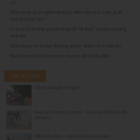
sơ
Mua dự án được ngân hàng bảo lãnh vẫn rủi ro: Làm gì để
không trắng tay?
3 rủi ro khi kê khai giá bán thấp để "né thuế" chuyển nhượng
nhà đất
Mua chung cư từ hợp đồng ủy quyền: Nhiều rủi ro tiềm ẩn
Những khó khăn khi chuyển nhượng đất hộ gia đình
TIN TỨC MỚI
Góc khuất nghề môi giới
Mua căn hộ chung cư mini – Rủi ro và những vấn đề
cần lưu ý
Đất hộ gia đình – cần hiểu rõ khi giao dịch