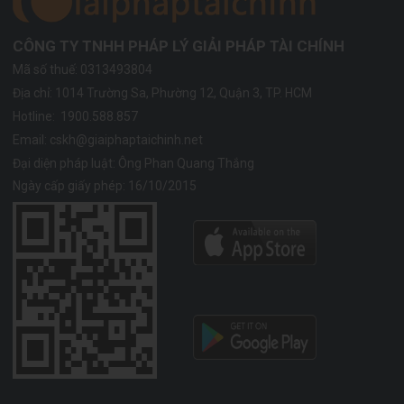
CÔNG TY TNHH PHÁP LÝ GIẢI PHÁP TÀI CHÍNH
Mã số thuế: 0313493804
Địa chỉ:
1014 Trường Sa, Phường 12, Quận 3, TP. HCM
Hotline:
1900.588.857
Email:
cskh@giaiphaptaichinh.net
Đại diện pháp luật: Ông Phan Quang Thắng
Ngày cấp giấy phép: 16/10/2015