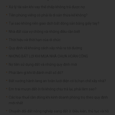
Xử lý tài sản khi vay thế chấp không trả được nợ
Tiền phúng viếng có phải là di sản thừa kế không?
Tại sao không nên giao dịch bất động sản bằng giấy tay?
Nhà đất của vợ chồng và những điều cần biết
Thời hiệu và thời hạn của di chúc
Quy định về khoảng cách xây nhà ra tới đường
NHỮNG BẤT LỢI KHI MUA NHÀ CHƯA HOÀN CÔNG
Nợ tiền sử dụng đất và những quy định mới
Phải làm gì khi lỡ đánh mất sổ đỏ?
Đất vướng hành lang an toàn lưới điện có bị hạn chế xây nhà?
Em trai mượn đất ở rồi không chịu trả lại, phải làm sao?
Các loại thuế cần đóng khi kinh doanh phòng trọ theo quy định
mới nhất
Chuyển đổi đất nông nghiệp sang đất ở: Điều kiện, thủ tục và hồ