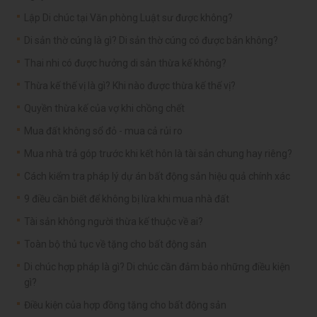
Lập Di chúc tại Văn phòng Luật sư được không?
Di sản thờ cúng là gì? Di sản thờ cúng có được bán không?
Thai nhi có được hưởng di sản thừa kế không?
Thừa kế thế vị là gì? Khi nào được thừa kế thế vị?
Quyền thừa kế của vợ khi chồng chết
Mua đất không sổ đỏ - mua cả rủi ro
Mua nhà trả góp trước khi kết hôn là tài sản chung hay riêng?
Cách kiểm tra pháp lý dự án bất động sản hiệu quả chính xác
9 điều cần biết để không bị lừa khi mua nhà đất
Tài sản không người thừa kế thuộc về ai?
Toàn bộ thủ tục về tặng cho bất động sản
Di chúc hợp pháp là gì? Di chúc cần đảm bảo những điều kiện
gì?
Điều kiện của hợp đồng tặng cho bất động sản