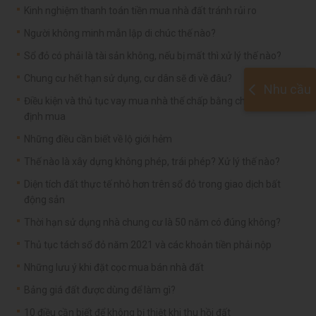
Kinh nghiệm thanh toán tiền mua nhà đất tránh rủi ro
Người không minh mẫn lập di chúc thế nào?
Sổ đỏ có phải là tài sản không, nếu bị mất thì xử lý thế nào?
Chung cư hết hạn sử dụng, cư dân sẽ đi về đâu?
Nhu cầu
Điều kiện và thủ tục vay mua nhà thế chấp bằng chính căn nhà
định mua
Những điều cần biết về lộ giới hẻm
Thế nào là xây dựng không phép, trái phép? Xử lý thế nào?
Diện tích đất thực tế nhỏ hơn trên sổ đỏ trong giao dịch bất
động sản
Thời hạn sử dụng nhà chung cư là 50 năm có đúng không?
Thủ tục tách sổ đỏ năm 2021 và các khoản tiền phải nộp
Những lưu ý khi đặt cọc mua bán nhà đất
Bảng giá đất được dùng để làm gì?
10 điều cần biết để không bị thiệt khi thu hồi đất