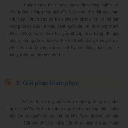
-
Không thực hiện hoàn công cũng đồng nghĩa với
việc không công nhận nhà đó là tài sản trên đất của bạn.
Như vậy, khi có các sự kiện pháp lý phát sinh, có thể bạn
không được bảo vệ hoặc ranh giới bảo vệ rất mong manh
như: không được đền bù giải phóng mặt bằng do quy
hoạch, không được bảo vệ khi có tranh chấp, không được
yêu cầu bồi thường khi có bất kỳ tác động nào gây hư
hỏng, mất mát bởi bên thứ ba.
3. Giải pháp khắc phục
Để tránh vướng phải rắc rối không đáng có, việc
thực hiện đầy đủ thủ tục theo quy định của pháp luật là việc
nên làm và quyền lợi của chủ sở hữu được bảo vệ an toàn.
-
Đối với chủ sở hữu: Cần thực hiện thủ tục hoàn