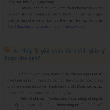
công sau khi xây dựng xong;
-
Đối với bên mua: Cần kiểm tra thông tin xây dựng
và kiểm tra hiện trạng xây dựng trước khi tiến hành giao
dịch để hạn chế rủi ro. Bạn có thể kiểm tra xây dựng tại
đây:
https://giaiphaptaichinh.net/chi-tiet-xay-dung
4. Pháp lý giải pháp tài chính giúp gì
được cho bạn?
Bằng chuyên môn, nghiệp của của đội ngũ Luật sư
giàu kinh nghiệm, chúng tôi đã thực hiện thủ tục hoàn công
cho hàng ngàn hồ sơ tại Thành phố Hồ Chí Minh, kể cả các
hồ sơ khó: hồ sơ nào khó, có chúng tôi.
-
Đối với chủ sở hữu nhà chưa hoàn công: chúng tôi
sẽ giúp bạn thực hiện thủ tục hoàn công để tài sản là nhà