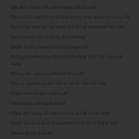
Quy định thủ tục chuyển nhượng đất thừa kế
Thừa kế đất đai không có Giấy chứng nhận quyền sử dụng đất
Những lưu ý khi đặt cọc mua nhà đất để tránh mất tiền oan
Đặt cọc mua nhà có lấy lại được không?
Quyền hưởng thừa kế khi ông bà qua đời
Những rủi ro khi mua đất chờ tách thửa: Cẩn thận kẻo mất
trắng
Những điều cần lưu ý khi tách thửa đất
5 Lưu ý người mua đất nền dự án lần đầu nên biết
Di sản thừa kế gồm những gì?
Tại sao bạn nên lập di chúc?
5 Quy định vàng cần biết khi mua đất để tránh rủi ro
Quyền lợi người được thừa kế không có tên trong di chúc
Chia lại di sản thừa kế