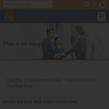
Translate
Powered by
Pháp lý bất động sản
Trang Chủ
Pháp Lý Bất Động Sản
Rủi Ro Khi Mua Nhà
Chưa Hoàn Công
RỦI RO KHI MUA NHÀ CHƯA HOÀN CÔNG