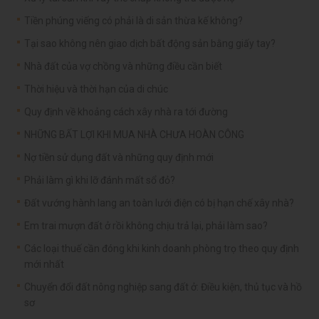
Tiền phúng viếng có phải là di sản thừa kế không?
Tại sao không nên giao dịch bất động sản bằng giấy tay?
Nhà đất của vợ chồng và những điều cần biết
Thời hiệu và thời hạn của di chúc
Quy định về khoảng cách xây nhà ra tới đường
NHỮNG BẤT LỢI KHI MUA NHÀ CHƯA HOÀN CÔNG
Nợ tiền sử dụng đất và những quy định mới
Phải làm gì khi lỡ đánh mất sổ đỏ?
Đất vướng hành lang an toàn lưới điện có bị hạn chế xây nhà?
Em trai mượn đất ở rồi không chịu trả lại, phải làm sao?
Các loại thuế cần đóng khi kinh doanh phòng trọ theo quy định
mới nhất
Chuyển đổi đất nông nghiệp sang đất ở: Điều kiện, thủ tục và hồ
sơ