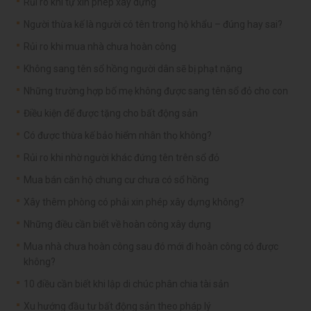
Rủi ro khi tự xin phép xây dựng
Người thừa kế là người có tên trong hộ khẩu – đúng hay sai?
Rủi ro khi mua nhà chưa hoàn công
Không sang tên sổ hồng người dân sẽ bị phạt nặng
Những trường hợp bố mẹ không được sang tên sổ đỏ cho con
Điều kiện để được tặng cho bất động sản
Có được thừa kế bảo hiểm nhân thọ không?
Rủi ro khi nhờ người khác đứng tên trên sổ đỏ
Mua bán căn hộ chung cư chưa có sổ hồng
Xây thêm phòng có phải xin phép xây dựng không?
Những điều cần biết về hoàn công xây dựng
Mua nhà chưa hoàn công sau đó mới đi hoàn công có được
không?
10 điều cần biết khi lập di chúc phân chia tài sản
Xu hướng đầu tư bất động sản theo pháp lý