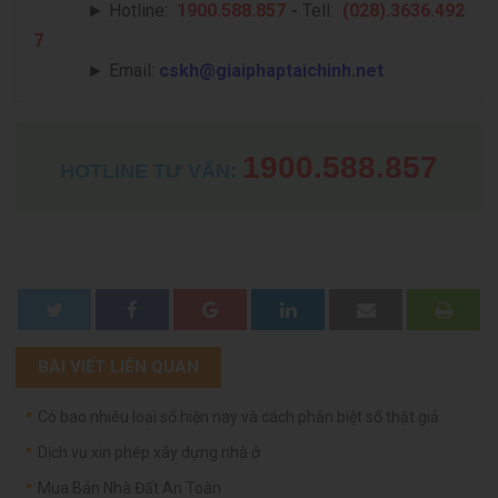
►
Hotline:
1900.588.857
-
Tell:
(028).3636.492
7
►
Email:
cskh@giaiphaptaichinh.net
1900.588.857
HOTLINE TƯ VẤN:
BÀI VIẾT LIÊN QUAN
Có bao nhiêu loại sổ hiện nay và cách phân biệt sổ thật giả
Dịch vụ xin phép xây dựng nhà ở
Mua Bán Nhà Đất An Toàn