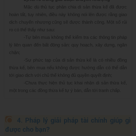
Mặc dù thủ tục phân chia di sản thừa kế đã được
hoàn tất, tuy nhiên, điều này không nói lên được rằng giao
dịch chuyển nhượng cũng sẽ được thành công. Một số rủi
ro có thể thấy như sau:
-
Tự bên mua không thể kiểm tra các thông tin pháp
lý liên quan đến bất động sản: quy hoạch, xây dựng, ngăn
chặn;
-
Sự phức tạp của di sản thừa kế là có nhiều đồng
thừa kế, bên mua nếu không được hướng dẫn có thể dẫn
tới giao dịch với chủ thể không đủ quyền quyết định;
-
Chưa thực hiện thủ tục khai nhận di sản thừa kế,
một trong các đồng thừa kế tự ý bán, dẫn tới tranh chấp.
4. Pháp lý giải pháp tài chính giúp gì
được cho bạn?