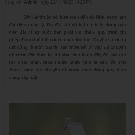
Đăng bởi:
Admin
, ngày 23/11/2020 14:28 PM
Đất đai thuộc sở hữu toàn dân do Nhà nước làm
đại diện quản lý. Do đó, khi có bất cứ biến động nào
trên đất cũng buộc bạn phải xin phép, quy trình xin
phép được thể hiện dưới dạng thủ tục. Quyền sử dụng
đất cũng là một loại tài sản thừa kế. Vì vậy, để chuyển
nhượng đất thừa kế thì phải tiến hành đầy đủ các thủ
tục khai nhận, thỏa thuận phân chia di sản rồi mới
được sang tên chuyển nhượng theo đúng quy định
của pháp luật.