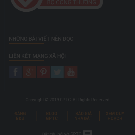
NHỮNG BÀI VIẾT NÊN ĐỌC
LIÊN KẾT MẠNG XÃ HỘI
Copyright © 2019 GPTC. All Rights Reserved
ĐĂNG
BLOG
BÁO GIÁ
XEM QUY
BĐS
GPTC
NHÀ ĐẤT
HOẠCH
Đặt câu hỏi với GPTC