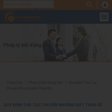
Translate
Powered by
Pháp lý bất động sản
Trang Chủ
Pháp Lý Bất Động Sản
Quy Định Thủ Tục
Chuyển Nhượng Đất Thừa Kế
QUY ĐỊNH THỦ TỤC CHUYỂN NHƯỢNG ĐẤT THỪA KẾ