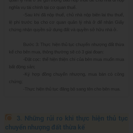
nghĩa vụ tài chính tại cơ quan thuế.
-
Sau khi đã nộp thuế, chủ nhà nộp biên lai thu thuế,
lệ phí trước bạ cho cơ quan quản lý nhà ở để nhận Giấy
chứng nhận quyền sử dụng đất và quyền sở hữu nhà ở.
Bước 3: Thực hiện thủ tục chuyển nhượng đất thừa
kế cho bên mua, thông thường sẽ có 3 giai đoạn:
-
Đặt cọc: thể hiện thiện chí của bên mua muốn mua
bất động sản;
-
Ký hợp đồng chuyển nhượng, mua bán có công
chứng;
-
Thực hiện thủ tục đăng bộ sang tên cho bên mua.
3. Những rủi ro khi thực hiện thủ tục
chuyển nhượng đất thừa kế