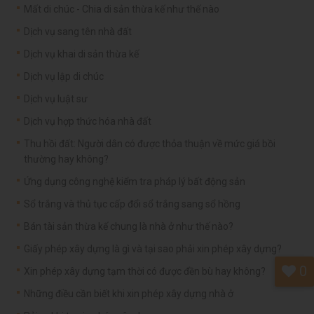
Mất di chúc - Chia di sản thừa kế như thế nào
Dịch vụ sang tên nhà đất
Dịch vụ khai di sản thừa kế
Dịch vụ lập di chúc
Dịch vụ luật sư
Dịch vụ hợp thức hóa nhà đất
Thu hồi đất: Người dân có được thỏa thuận về mức giá bồi
thường hay không?
Ứng dụng công nghệ kiểm tra pháp lý bất động sản
Sổ trắng và thủ tục cấp đổi sổ trắng sang sổ hồng
Bán tài sản thừa kế chung là nhà ở như thế nào?
Giấy phép xây dựng là gì và tại sao phải xin phép xây dựng?
0
Xin phép xây dựng tạm thời có được đền bù hay không?
Những điều cần biết khi xin phép xây dựng nhà ở