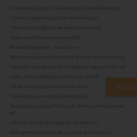
Di sản thờ cúng là gì? Di sản thờ cúng có được bán không?
Thai nhi có được hưởng di sản thừa kế không?
Thừa kế thế vị là gì? Khi nào được thừa kế thế vị?
Quyền thừa kế của vợ khi chồng chết
Mua đất không sổ đỏ - mua cả rủi ro
Mua nhà trả góp trước khi kết hôn là tài sản chung hay riêng?
Cách kiểm tra pháp lý dự án bất động sản hiệu quả chính xác
9 điều cần biết để không bị lừa khi mua nhà đất
Nhu cầu
Tài sản không người thừa kế thuộc về ai?
Toàn bộ thủ tục về tặng cho bất động sản
Di chúc hợp pháp là gì? Di chúc cần đảm bảo những điều kiện
gì?
Điều kiện của hợp đồng tặng cho bất động sản
Kinh nghiệm thanh toán tiền mua nhà đất tránh rủi ro