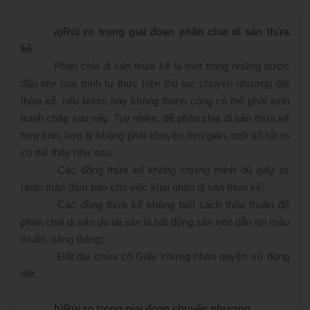
a)
Rủi ro trong giai đoạn phân chia di sản thừa
kế
Phân chia di sản thừa kế là một trong những bước
đầu tiên của trình tự thực hiện thủ tục chuyển nhượng đất
thừa kế, nếu bước này không thành công có thể phát sinh
tranh chấp sau này. Tuy nhiên, để phân chia di sản thừa kế
hợp tình, hợp lý không phải chuyện đơn giản, một số rủi ro
có thể thấy như sau:
-
Các đồng thừa kế không chứng minh đủ giấy tờ
nhân thân đảm bảo cho việc khai nhận di sản thừa kế;
-
Các đồng thừa kế không biết cách thỏa thuận để
phân chia di sản do tài sản là bất động sản nên dẫn tới mâu
thuẫn, căng thẳng;
-
Đất đai chưa có Giấy chứng nhận quyền sử dụng
đất.
b)
Rủi ro trong giai đoạn chuyển nhượng