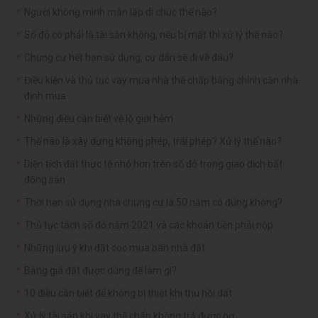
Người không minh mẫn lập di chúc thế nào?
Sổ đỏ có phải là tài sản không, nếu bị mất thì xử lý thế nào?
Chung cư hết hạn sử dụng, cư dân sẽ đi về đâu?
Điều kiện và thủ tục vay mua nhà thế chấp bằng chính căn nhà
định mua
Những điều cần biết về lộ giới hẻm
Thế nào là xây dựng không phép, trái phép? Xử lý thế nào?
Diện tích đất thực tế nhỏ hơn trên sổ đỏ trong giao dịch bất
động sản
Thời hạn sử dụng nhà chung cư là 50 năm có đúng không?
Thủ tục tách sổ đỏ năm 2021 và các khoản tiền phải nộp
Những lưu ý khi đặt cọc mua bán nhà đất
Bảng giá đất được dùng để làm gì?
10 điều cần biết để không bị thiệt khi thu hồi đất
Xử lý tài sản khi vay thế chấp không trả được nợ