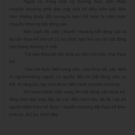
Ngoài ra, trong một số trường hợp, bên nhận
chuyển nhượng phải đáp ứng một số điều kiện luật định
như: không thuộc đối tượng bị hạn chế hoặc bị cấm nhận
chuyển nhượng bất động sản.
Bên cạnh đó, việc chuyển nhượng bất động sản là
tài sản thừa kế nên sẽ có sự phức tạp hơn so với bất động
sản thông thường ở chỗ:
-
Tài sản thừa kế nên phải ưu tiên cho việc chia thừa
kế;
-
Sau khi thực hiện xong việc chia thừa kế, xác định
rõ người/những người có quyền đối với bất động sản cụ
thể, rõ ràng lúc này mới được tiến hành chuyển nhượng.
Khi hoàn thành việc sang tên bất động sản thừa kế,
đồng thời đáp ứng đầy đủ các điều kiện như đã đề cập thì
người nhận thừa kế được chuyển nhượng đất thừa kế theo
trình tự, thủ tục dưới đây.