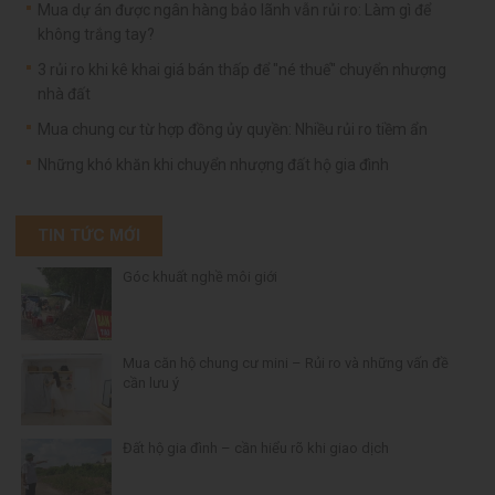
Mua dự án được ngân hàng bảo lãnh vẫn rủi ro: Làm gì để
không trắng tay?
3 rủi ro khi kê khai giá bán thấp để "né thuế" chuyển nhượng
nhà đất
Mua chung cư từ hợp đồng ủy quyền: Nhiều rủi ro tiềm ẩn
Những khó khăn khi chuyển nhượng đất hộ gia đình
TIN TỨC MỚI
Góc khuất nghề môi giới
Mua căn hộ chung cư mini – Rủi ro và những vấn đề
cần lưu ý
Đất hộ gia đình – cần hiểu rõ khi giao dịch