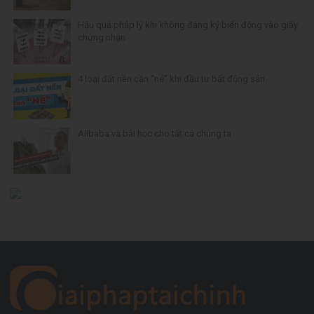
Hậu quả pháp lý khi không đăng ký biến động vào giấy
chứng nhận
4 loại đất nền cần “né” khi đầu tư bất động sản
Alibaba và bài học cho tất cả chúng ta