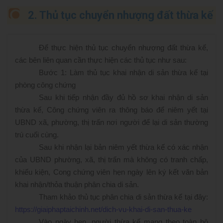
2. Thủ tục chuyển nhượng đất thừa kế
Để thực hiện thủ tục chuyển nhượng đất thừa kế,
các bên liên quan cần thực hiện các thủ tục như sau:
Bước 1: Làm thủ tục khai nhận di sản thừa kế tại
phòng công chứng
Sau khi tiếp nhận đầy đủ hồ sơ khai nhận di sản
thừa kế, Công chứng viên ra thông báo để niêm yết tại
UBND xã, phường, thị trấn nơi người để lại di sản thường
trú cuối cùng.
Sau khi nhận lại bản niêm yết thừa kế có xác nhận
của UBND phường, xã, thị trấn mà không có tranh chấp,
khiếu kiện, Cong chứng viên hẹn ngày lên ký kết văn bản
khai nhận/thỏa thuận phân chia di sản.
Tham khảo thủ tục phân chia di sản thừa kế tại đây:
https://giaiphaptaichinh.net/dich-vu-khai-di-san-thua-ke
Vào ngày hẹn, người thừa kế mang theo toàn bộ