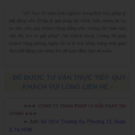
Với hơn 15 năm kinh nghiệm trong lĩnh vực pháp lý
bất động sản, Pháp lý giải pháp tài chính luôn mang lại sự
an tâm cho quý khách hàng bằng việc chúng tôi: “đào sâu
vấn đề, tìm ra giải pháp” cho khách hàng. Chúng tôi giúp
khách hàng phòng ngừa rủi ro ở mọi khâu trong một giao
dịch bất động sản khép kín để luôn đảm bảo an toàn.
- ĐỂ ĐƯỢC TƯ VẤN TRỰC TIẾP, QUÝ
KHÁCH VUI LÒNG LIÊN HỆ -
★★★
CÔNG TY TNHH PHÁP LÝ GIẢI PHÁP TÀI
CHÍNH
★★★
► Add:
Số 1014 Trường Sa, Phường 12, Quận
3, Tp.HCM