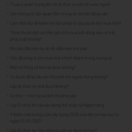
7 Lưu ý quan trọng đối với di chúc có yếu tố nước ngoài
Các thông số cần quan tâm trong dự án bất động sản
Làm thế nào để kiểm tra tính pháp lý của dự án khi mua nhà?
Thỏa thuận đặt cọc tiền giữ chỗ mua bất động sản có trái
pháp luật không?
Khi nào đất nền dự án đủ điều kiện mở bán
Vấn đề pháp lý khi mua nhà ở hình thành trong tương lai
Mất sổ hồng có làm lại được không?
Có được để lại tài sản thừa kế cho người dưng không?
Lập di chúc tại nhà được không?
Di chúc – những sai lầm thường gặp
Lập Di chúc khi tài sản đang thế chấp tại Ngân hàng
9 Điểm mới trong Luật xây dựng 2020 sửa đổi có hiệu lực từ
ngày 01/01/2021
Lập Di chúc tại Văn phòng Luật sư được không?