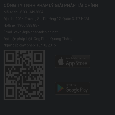
CÔNG TY TNHH PHÁP LÝ GIẢI PHÁP TÀI CHÍNH
Mã số thuế: 0313493804
Địa chỉ:
1014 Trường Sa, Phường 12, Quận 3, TP. HCM
Hotline:
1900.588.857
Email:
cskh@giaiphaptaichinh.net
Đại diện pháp luật: Ông Phan Quang Thắng
Ngày cấp giấy phép: 16/10/2015