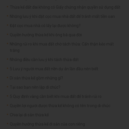
Thừa kế đất đai không có Giấy chứng nhận quyền sử dụng đất
Những lưu ý khi đặt cọc mua nhà đất để tránh mất tiền oan
Đặt cọc mua nhà có lấy lại được không?
Quyền hưởng thừa kế khi ông bà qua đời
Những rủi ro khi mua đất chờ tách thửa: Cẩn thận kẻo mất
trắng
Những điều cần lưu ý khi tách thửa đất
5 Lưu ý người mua đất nền dự án lần đầu nên biết
Di sản thừa kế gồm những gì?
Tại sao bạn nên lập di chúc?
5 Quy định vàng cần biết khi mua đất để tránh rủi ro
Quyền lợi người được thừa kế không có tên trong di chúc
Chia lại di sản thừa kế
Quyền hưởng thừa kế di sản của con riêng